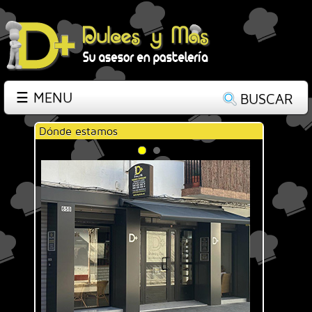
☰ MENU
BUSCAR
Dónde estamos