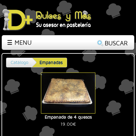
☰ MENU
BUSCAR
Catálogo
Empanadas
Empanada de 4 quesos
19.00€